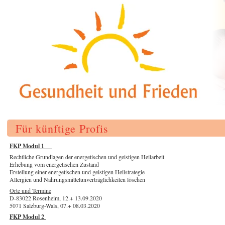
Für künftige Profis
FKP Modul 1
Rechtliche Grundlagen der energetischen und geistigen Heilarbeit
Erhebung vom energetischen Zustand
Erstellung einer energetischen und geistigen Heilstrategie
Allergien und Nahrungsmittelunverträglichkeiten löschen
Orte und Termine
D-83022 Rosenheim, 12.+ 13.09.2020
5071 Salzburg-Wals, 07.+ 08.03.2020
FKP Modul 2