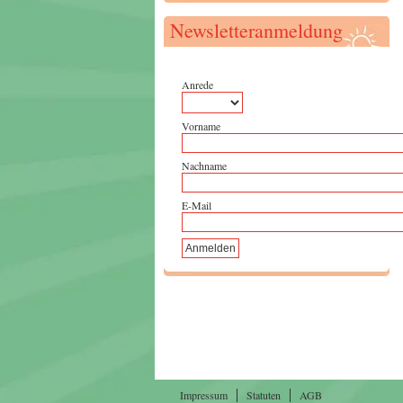
Newsletteranmeldung
Anrede
Vorname
Nachname
E-Mail
Impressum
Statuten
AGB