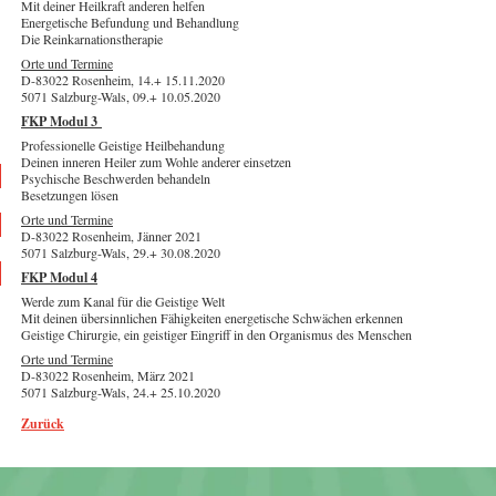
Mit deiner Heilkraft anderen helfen
Energetische Befundung und Behandlung
Die Reinkarnationstherapie
Orte und Termine
D-83022 Rosenheim, 14.+ 15.11.2020
5071 Salzburg-Wals, 09.+ 10.05.2020
FKP Modul 3
Professionelle Geistige Heilbehandung
Deinen inneren Heiler zum Wohle anderer einsetzen
Psychische Beschwerden behandeln
Besetzungen lösen
Orte und Termine
D-83022 Rosenheim, Jänner 2021
5071 Salzburg-Wals, 29.+ 30.08.2020
FKP Modul 4
Werde zum Kanal für die Geistige Welt
Mit deinen übersinnlichen Fähigkeiten energetische Schwächen erkennen
Geistige Chirurgie, ein geistiger Eingriff in den Organismus des Menschen
Orte und Termine
D-83022 Rosenheim, März 2021
5071 Salzburg-Wals, 24.+ 25.10.2020
Zurück