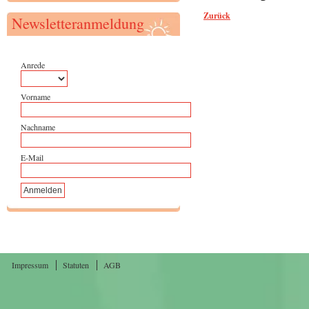
Zurück
Newsletteranmeldung
Anrede
Vorname
Nachname
E-Mail
Impressum
Statuten
AGB